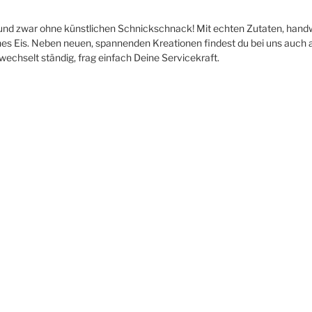
 und zwar ohne künstlichen Schnickschnack! Mit echten Zutaten, han
ches Eis. Neben neuen, spannenden Kreationen findest du bei uns auch 
echselt ständig, frag einfach Deine Servicekraft.