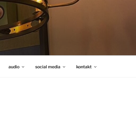
audio
social media
kontakt