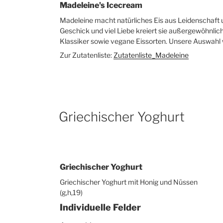
Madeleine's Icecream
Madeleine macht natürliches Eis aus Leidenschaft
Geschick und viel Liebe kreiert sie außergewöhnli
Klassiker sowie vegane Eissorten. Unsere Auswahl w
Zur Zutatenliste:
Zutatenliste_Madeleine
Griechischer Yoghurt
Griechischer Yoghurt
Griechischer Yoghurt mit Honig und Nüssen
(g,h,19)
Individuelle Felder