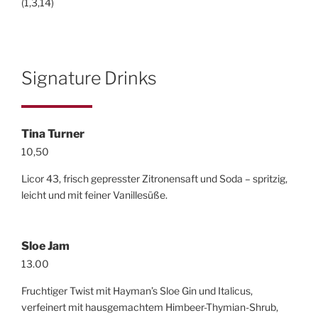
(1,3,14)
Signature Drinks
Tina Turner
10,50
Licor 43, frisch gepresster Zitronensaft und Soda – spritzig,
leicht und mit feiner Vanillesüße.
Sloe Jam
13.00
Fruchtiger Twist mit Hayman’s Sloe Gin und Italicus,
verfeinert mit hausgemachtem Himbeer-Thymian-Shrub,