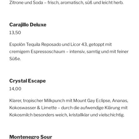
Zitrone und Soda – frisch, aromatisch, süß und leicht herb.
Carajillo Deluxe
13,50
Espolòn Tequila Reposado und Licor 43, getoppt mit
cremigem Espressoschaum – intensiv, samtig und mit feiner
Süße.
Crystal Escape
14,00
Klarer, tropischer Milkpunch mit Mount Gay Eclipse, Ananas,
Kokoswasser & Limette – durch die aufwendige Klärung mit
Kokosmilch besonders weich, kristallklar und vielschichtig.
Montenegro Sour