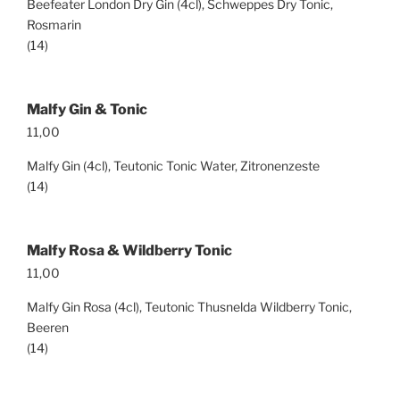
Beefeater London Dry Gin (4cl), Schweppes Dry Tonic,
Rosmarin
(14)
Malfy Gin & Tonic
11,00
Malfy Gin (4cl), Teutonic Tonic Water, Zitronenzeste
(14)
Malfy Rosa & Wildberry Tonic
11,00
Malfy Gin Rosa (4cl), Teutonic Thusnelda Wildberry Tonic,
Beeren
(14)