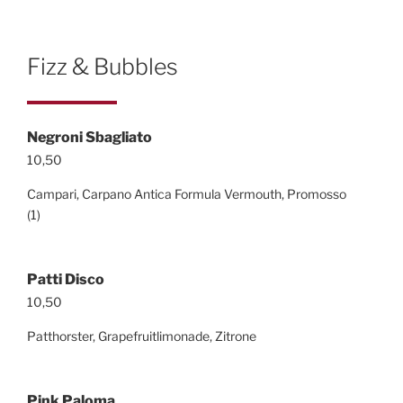
Fizz & Bubbles
Negroni Sbagliato
10,50
Campari, Carpano Antica Formula Vermouth, Promosso
(1)
Patti Disco
10,50
Patthorster, Grapefruitlimonade, Zitrone
Pink Paloma