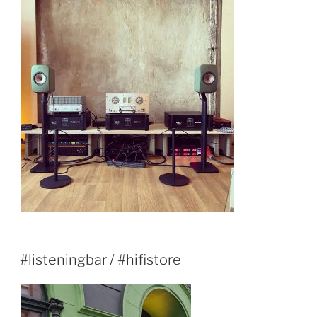
#listeningbar / #hifistore