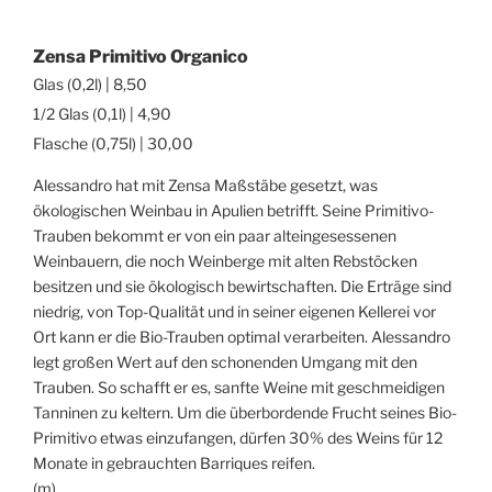
Zensa Primitivo Organico
Glas (0,2l) | 8,50
1/2 Glas (0,1l) | 4,90
Flasche (0,75l) | 30,00
Alessandro hat mit Zensa Maßstäbe gesetzt, was
ökologischen Weinbau in Apulien betrifft. Seine Primitivo-
Trauben bekommt er von ein paar alteingesessenen
Weinbauern, die noch Weinberge mit alten Rebstöcken
besitzen und sie ökologisch bewirtschaften. Die Erträge sind
niedrig, von Top-Qualität und in seiner eigenen Kellerei vor
Ort kann er die Bio-Trauben optimal verarbeiten. Alessandro
legt großen Wert auf den schonenden Umgang mit den
Trauben. So schafft er es, sanfte Weine mit geschmeidigen
Tanninen zu keltern. Um die überbordende Frucht seines Bio-
Primitivo etwas einzufangen, dürfen 30% des Weins für 12
Monate in gebrauchten Barriques reifen.
(m)