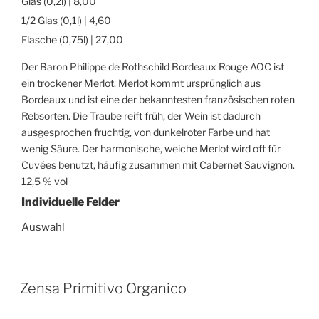
Glas (0,2l) | 8,00
1/2 Glas (0,1l) | 4,60
Flasche (0,75l) | 27,00
Der Baron Philippe de Rothschild Bordeaux Rouge AOC ist
ein trockener Merlot. Merlot kommt ursprünglich aus
Bordeaux und ist eine der bekanntesten französischen roten
Rebsorten. Die Traube reift früh, der Wein ist dadurch
ausgesprochen fruchtig, von dunkelroter Farbe und hat
wenig Säure. Der harmonische, weiche Merlot wird oft für
Cuvées benutzt, häufig zusammen mit Cabernet Sauvignon.
12,5 % vol
Individuelle Felder
Auswahl
Zensa Primitivo Organico