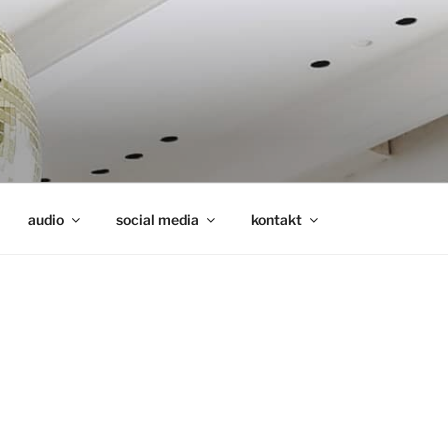
audio
social media
kontakt