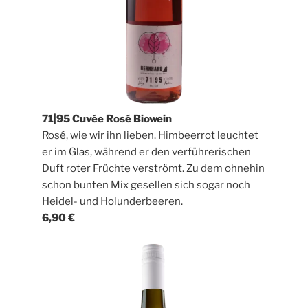
71|95 Cuvée Rosé Biowein
Rosé, wie wir ihn lieben. Himbeerrot leuchtet
er im Glas, während er den verführerischen
Duft roter Früchte verströmt. Zu dem ohnehin
schon bunten Mix gesellen sich sogar noch
Heidel- und Holunderbeeren.
6,90 €