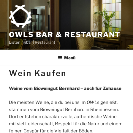
Zum
Inhalt
springen
OWLS BAR & RESTAURANT
Listeningbar | Restaurant
Menü
Wein Kaufen
Weine vom Bioweingut Bernhard – auch für Zuhause
Die meisten Weine, die du bei uns im
OWLs
genießt,
stammen vom Bioweingut Bernhard in Rheinhessen.
Dort entstehen charaktervolle, authentische Weine –
mit viel Leidenschaft, Respekt für die Natur und einem
feinen Gespür für die Vielfalt der Böden.