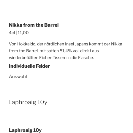
Nikka from the Barrel
4cl | 11,00
Von Hokkaido, der nördlichen Insel Japans kommt der Nikka
from the Barrel, mit satten 51,4% vol. direkt aus
wiederbefüllten Eichenfässern in die Flasche.
Individuelle Felder
Auswahl
Laphroaig 10y
Laphroaig 10y