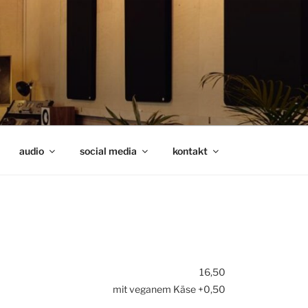
audio
social media
kontakt
16,50
mit veganem Käse +0,50